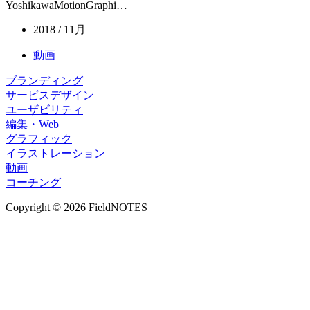
YoshikawaMotionGraphi…
2018 / 11月
動画
ブランディング
サービスデザイン
ユーザビリティ
編集・Web
グラフィック
イラストレーション
動画
コーチング
Copyright © 2026 FieldNOTES