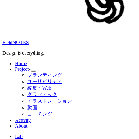
FieldNOTES
Design is everything.
Home
Project
ブランディング
ユーザビリティ
編集・Web
グラフィック
イラストレーション
動画
コーチング
Activity
About
Lab