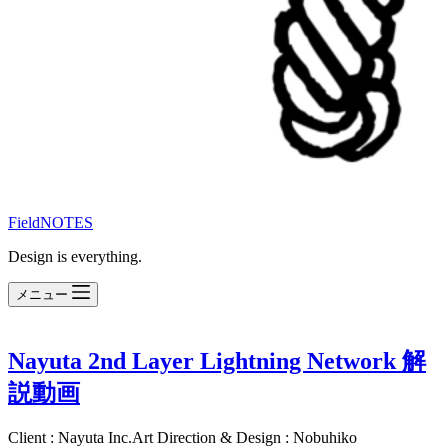
FieldNOTES
Design is everything.
メニュー
Nayuta 2nd Layer Lightning Network 解
説動画
Client : Nayuta Inc.Art Direction & Design : Nobuhiko