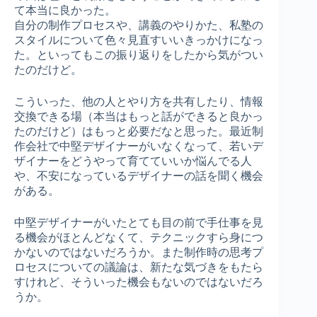
て本当に良かった。
自分の制作プロセスや、講義のやりかた、私塾の
スタイルについて色々見直すいいきっかけになっ
た。といってもこの振り返りをしたから気がつい
たのだけど。
こういった、他の人とやり方を共有したり、情報
交換できる場（本当はもっと話ができると良かっ
たのだけど）はもっと必要だなと思った。最近制
作会社で中堅デザイナーがいなくなって、若いデ
ザイナーをどうやって育てていいか悩んでる人
や、不安になっているデザイナーの話を聞く機会
がある。
中堅デザイナーがいたとても目の前で手仕事を見
る機会がほとんどなくて、テクニックすら身につ
かないのではないだろうか。また制作時の思考プ
ロセスについての議論は、新たな気づきをもたら
すけれど、そういった機会もないのではないだろ
うか。