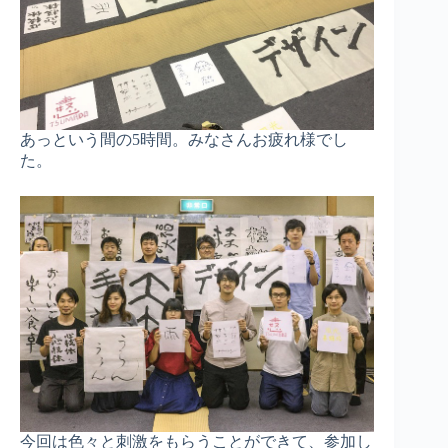
あっという間の5時間。みなさんお疲れ様でし
た。
今回は色々と刺激をもらうことができて、参加し