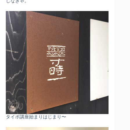
しなきゃ。
タイポ講座始まりはじまり〜