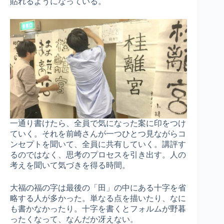
貼れるようになっている。
一通り書けたら、全員で気になった案に印をつけ
ていく。それを前崎さんが一つひとつ見ながらコ
ンセプトを聞いて、全員に共有していく。講評す
るのではなく、思考のプロセスを引き出す。人の
考えを聞いて気づきを得る時間。
大福の福の字は最後の「田」の中にある十字を省
略する人が多かった。単なる点を描いたり、なに
も書かなかったり。十字を書くとフォルムが野暮
ったくなって、なんだか冴えない。