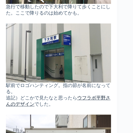
急行で移動したので下大利で降りて歩くことにし
た。ここで降りるのは始めてかも。
駅前でロゴハンティング。指の節が名前になって
る。
追記）どこかで見たなと思ったら
ウフラボ平野さ
んのデザイン
でした。