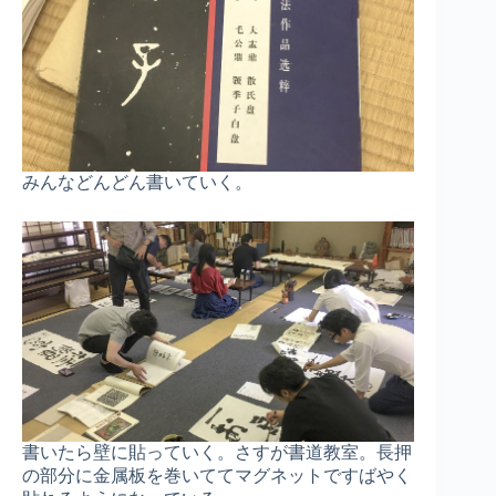
みんなどんどん書いていく。
書いたら壁に貼っていく。さすが書道教室。長押
の部分に金属板を巻いててマグネットですばやく