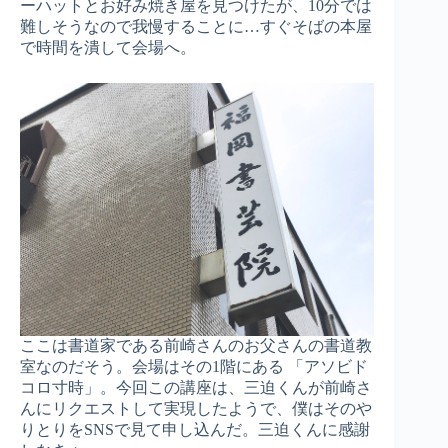
ーハットとお好み焼き屋を見つけたが、10分では
難しそうなので我慢することに…すぐそばの本屋
で時間を潰して会場へ。
ここは書道家である前崎さんのお父さんの書道教
室なのだそう。会場はその1階にある 「アソビド
コロ寸時」。今回この講座は、三迫くんが前崎さ
んにリクエストして実現したようで、僕はそのや
りとりをSNSで見て申し込んだ。三迫くんに感謝