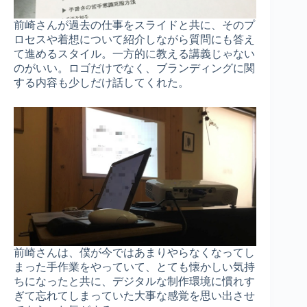
前崎さんが過去の仕事をスライドと共に、そのプ
ロセスや着想について紹介しながら質問にも答え
て進めるスタイル。一方的に教える講義じゃない
のがいい。ロゴだけでなく、ブランディングに関
する内容も少しだけ話してくれた。
前崎さんは、僕が今ではあまりやらなくなってし
まった手作業をやっていて、とても懐かしい気持
ちになったと共に、デジタルな制作環境に慣れす
ぎて忘れてしまっていた大事な感覚を思い出させ