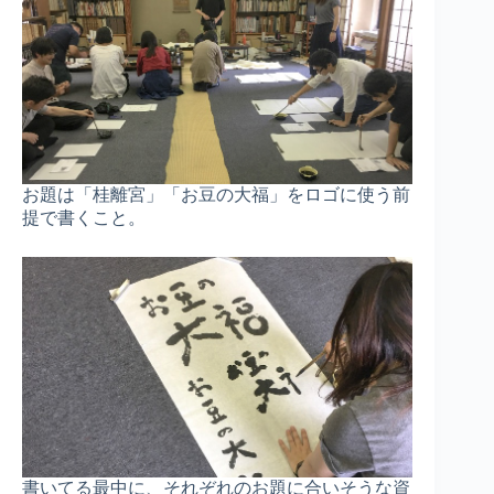
お題は「桂離宮」「お豆の大福」をロゴに使う前
提で書くこと。
書いてる最中に、それぞれのお題に合いそうな資