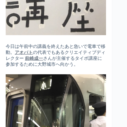
今日は午前中の講義を終えたあと急いで電車で移
動。
アオバト
の代表でもあるクリエイティブディ
レクター
前崎成一
さんが主催するタイポ講座に
参加するために大野城市へ向かう。