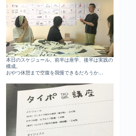
本日のスケジュール。前半は座学、後半は実践の
構成。
おやつ休憩まで空腹を我慢できるだろうか…