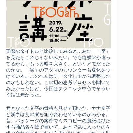
実際のタイトルと比較してみると…あれ、「座」
を見たらこれじゃないみたい。でも縦横比が違っ
てるから、もっと幅を大きく、というメモだった
のかな。「講」のアタマのカウンターも変化をつ
けている。このへんはデータ化してから調整した
のかもしれない。この辺の思考プロセスを聞いて
みたかったけど、今回はテクニック中心でそうい
う話は無かった。
元となった文字の骨格も見せて頂いた。カナ文字
と漢字は別の案を組み合わせているのがわかる。
昔、パッケージの案件でミスコピーの裏紙にひた
すら商品名を筆で書いて、あとで気に入ったのを